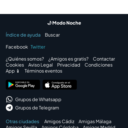
🌙 Modo Noche
Índice de ayuda
Buscar
Facebook
Twitter
¿Quiénes somos?
¿Amigos es gratis?
Contactar
Cookies
Aviso Legal
Privacidad
Condiciones
App 📱
Términos eventos
Grupos de Whatsapp
Grupos de Telegram
Otras ciudades
Amigos Cádiz
Amigas Málaga
Amigos Sevilla
Amigos Córdoba
Amigos Madrid