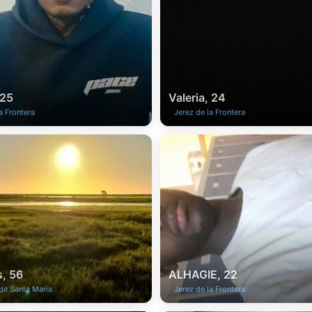
 25
Valeria, 24
a Frontera
Jerez de la Frontera
, 56
ALHAGIE, 22
de Santa María
Jerez de la Frontera