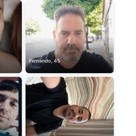
Fernando, 45
Cádiz