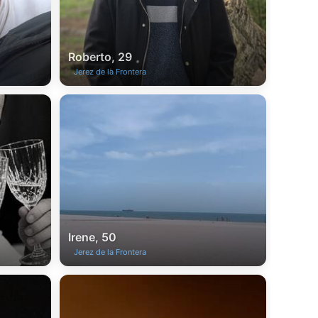
Roberto, 29
Jerez de la Frontera
Irene, 50
Jerez de la Frontera