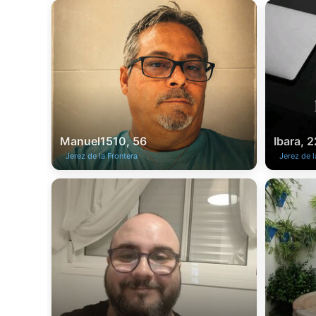
Manuel1510, 56
Ibara, 2
Jerez de la Frontera
Jerez de l