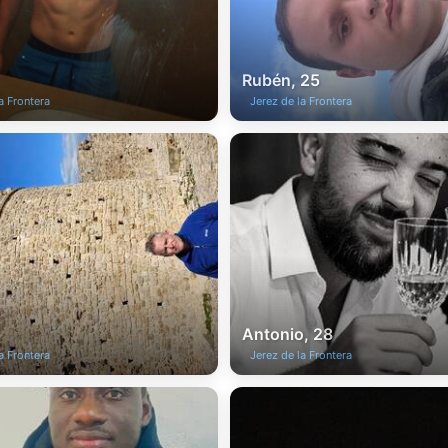
Rubén, 25
a Frontera
Jerez de la Frontera
Antonio, 28
a Frontera
Jerez de la Frontera