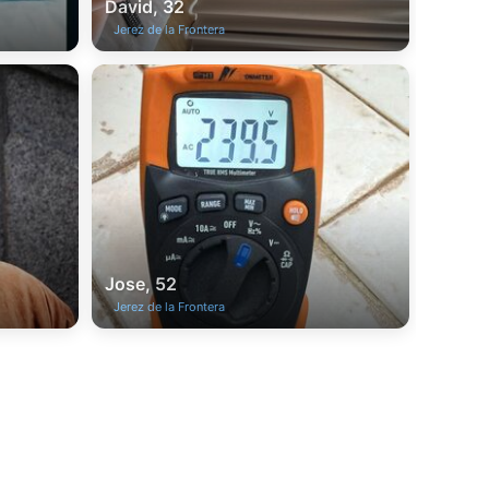
David, 32
Jerez de la Frontera
Jose, 52
Jerez de la Frontera