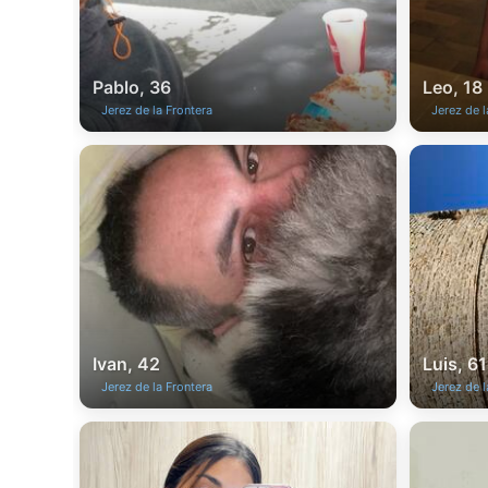
Pablo, 36
Leo, 18
Jerez de la Frontera
Jerez de l
Ivan, 42
Luis, 61
Jerez de la Frontera
Jerez de l