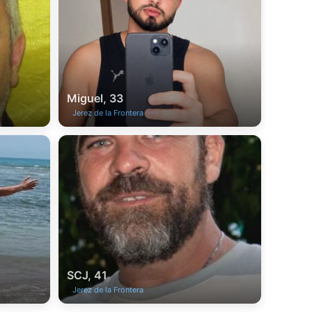
Miguel, 33
Jerez de la Frontera
SCJ, 41
Jerez de la Frontera