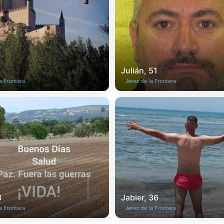
4
Julián, 51
a Frontera
Jerez de la Frontera
3
Jabier, 36
a Frontera
Jerez de la Frontera