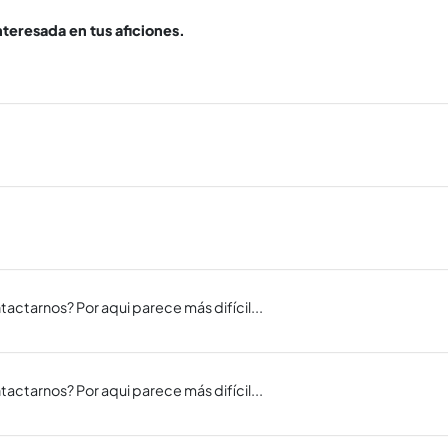
interesada en tus aficiones.
ctarnos? Por aqui parece más difí­cil...
ctarnos? Por aqui parece más difí­cil...