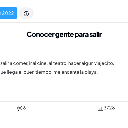
r 2022
Conocer gente para salir
ir a comer, ir al cine, al teatro, hacer algun viajecito.
que llega el buen tiempo, me encanta la playa.
6
3728