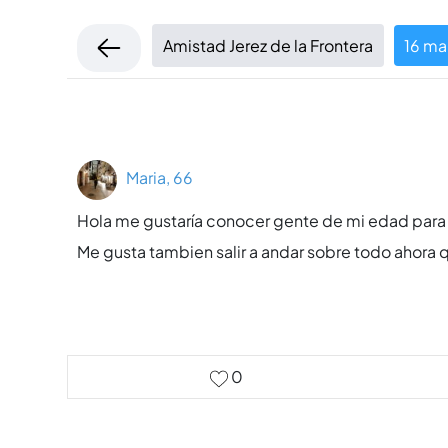
Amistad Jerez de la Frontera
16 ma
Maria, 66
Hola me gustarí­a conocer gente de mi edad para sal
Me gusta tambien salir a andar sobre todo ahora 
0