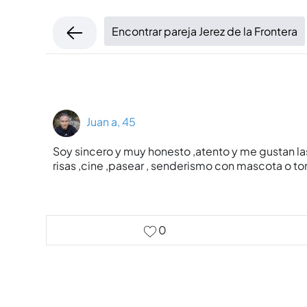
Encontrar pareja Jerez de la Frontera
Juan a, 45
Soy sincero y muy honesto ,atento y me gustan la
risas ,cine ,pasear , senderismo con mascota o to
0